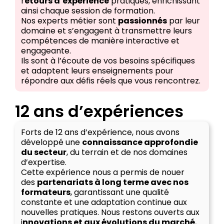
r
etours d’expérience
pratiques, enrichissant
ainsi chaque session de formation.
Nos experts métier sont
passionnés
par leur
domaine et s’engagent à transmettre leurs
compétences de manière interactive et
engageante.
Ils sont à l’écoute de vos besoins spécifiques
et adaptent leurs enseignements pour
répondre aux défis réels que vous rencontrez.
12 ans d’expériences
Forts de 12 ans d’expérience, nous avons
développé une
connaissance approfondie
du secteur
, du terrain et de nos domaines
d’expertise.
Cette expérience nous a permis de nouer
des
partenariats à long terme avec nos
formateurs
, garantissant une qualité
constante et une adaptation continue aux
nouvelles pratiques. Nous restons ouverts aux
i
nnovations et aux évolutions du marché
,