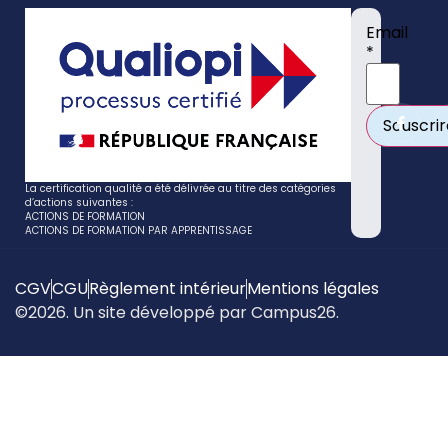
Email
*
La certification qualité a été délivrée au titre des catégories
d’actions suivantes :
ACTIONS DE FORMATION
ACTIONS DE FORMATION PAR APPRENTISSAGE
CGV
CGU
Règlement intérieur
Mentions légales
©2026. Un site développé par Campus26.