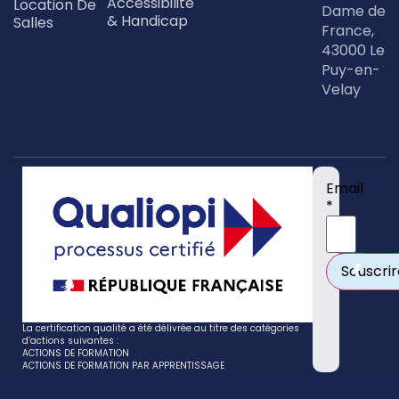
Accessibilité
Location De
Dame de
Découvrir
& Handicap
Salles
France,
43000 Le
Puy-en-
Velay
Email
*
La certification qualité a été délivrée au titre des catégories
d’actions suivantes :
ACTIONS DE FORMATION
ACTIONS DE FORMATION PAR APPRENTISSAGE