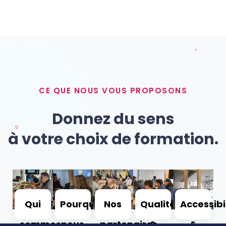
CE QUE NOUS VOUS PROPOSONS
Donnez du sens
à votre choix de formation.
Qui
Pourquoi
Nos
Qualité
Accessibi
sommes
nous
partenaires
&
&