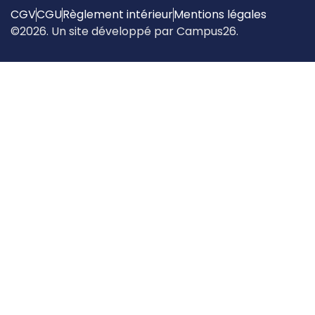
CGV
CGU
Règlement intérieur
Mentions légales
©2026. Un site développé par Campus26.