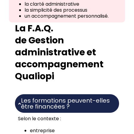
la clarté administrative
la simplicité des processus
un accompagnement personnalisé.
La F.A.Q.
de Gestion
administrative et
accompagnement
Qualiopi
Les formations peuvent-elles
être financées ?
Selon le contexte :
entreprise