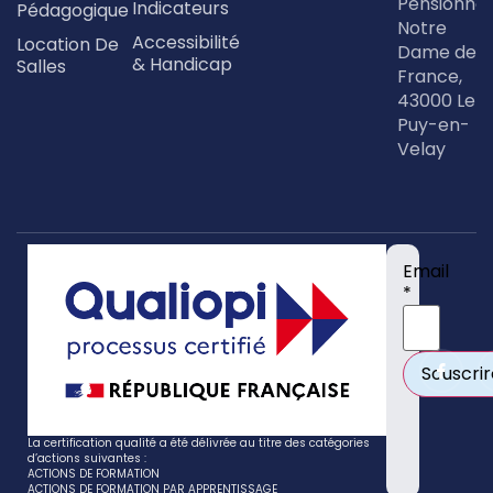
Pensionna
Indicateurs
Pédagogique
Notre
Accessibilité
Location De
Dame de
& Handicap
Salles
France,
43000 Le
Puy-en-
Velay
Email
*
La certification qualité a été délivrée au titre des catégories
d’actions suivantes :
ACTIONS DE FORMATION
ACTIONS DE FORMATION PAR APPRENTISSAGE