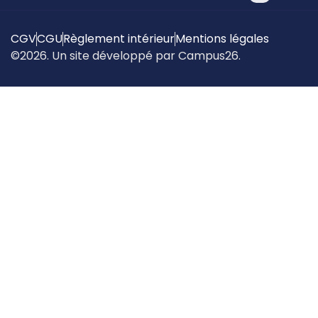
CGV
CGU
Règlement intérieur
Mentions légales
©2026. Un site développé par Campus26.