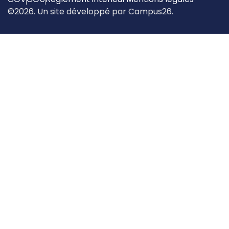
©2026. Un site développé par Campus26.