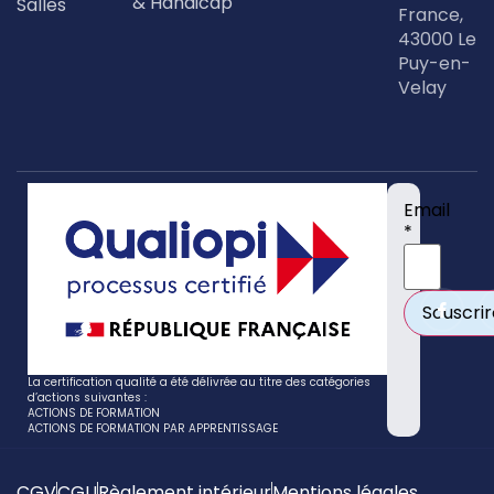
& Handicap
Salles
France,
43000 Le
Puy-en-
Velay
Email
*
La certification qualité a été délivrée au titre des catégories
d’actions suivantes :
ACTIONS DE FORMATION
ACTIONS DE FORMATION PAR APPRENTISSAGE
CGV
CGU
Règlement intérieur
Mentions légales