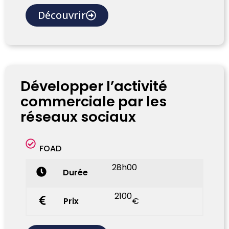
Découvrir
Développer l’activité
commerciale par les
réseaux sociaux
FOAD
28h00
Durée
2100
Prix
€