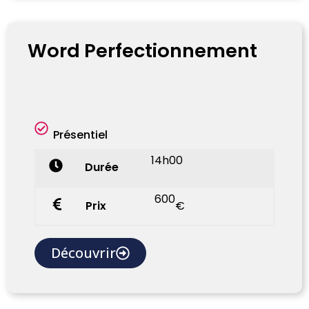
Word Perfectionnement
Présentiel
14h00
Durée
600
Prix
€
Découvrir