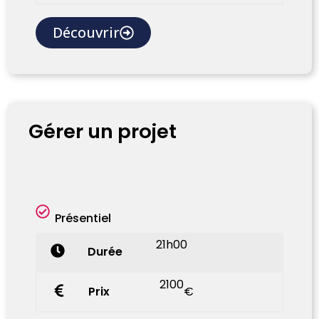
Découvrir
Gérer un projet
Présentiel
21h00
Durée
2100
Prix
€