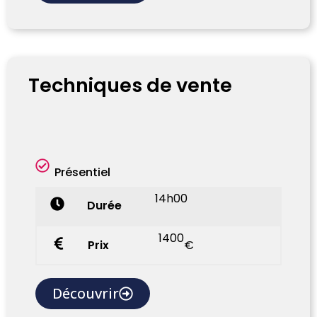
Techniques de vente
Présentiel
14h00
Durée
1400
Prix
€
Découvrir