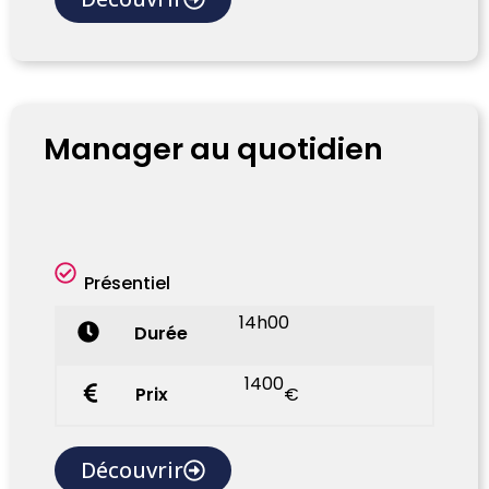
Manager au quotidien
Présentiel
14h00
Durée
1400
Prix
€
Découvrir