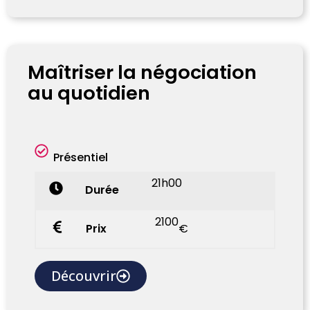
Maîtriser la négociation
au quotidien
Présentiel
21h00
Durée
2100
Prix
€
Découvrir