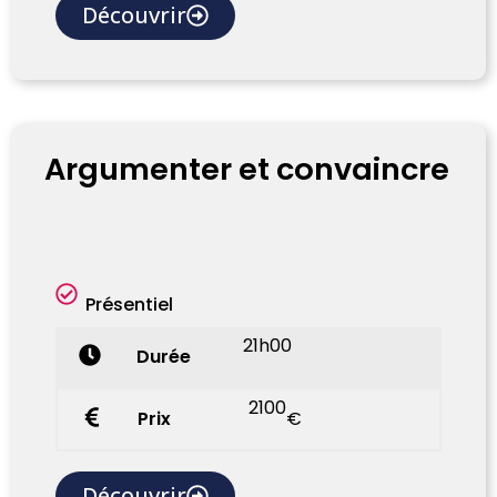
Découvrir
Argumenter et convaincre
Présentiel
21h00
Durée
2100
Prix
€
Découvrir