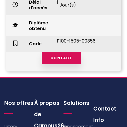
Délai
1
Jour(s)
d'accès
Diplôme
obtenu
P100-1505-00356
Code
CONTACT
Nos offres
À propos
Solutions
Contact
de
Info
Campus26
Inter-
Financement