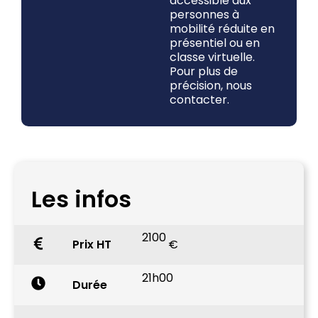
accessible aux
personnes à
mobilité réduite en
présentiel ou en
classe virtuelle.
Pour plus de
précision, nous
contacter.
Les infos
2100
Prix HT
€
21h00
Durée