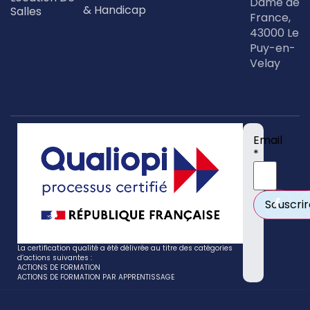
Dame de
& Handicap
Salles
France,
43000 Le
Puy-en-
Velay
Email
*
La certification qualité a été délivrée au titre des catégories
d’actions suivantes :
ACTIONS DE FORMATION
ACTIONS DE FORMATION PAR APPRENTISSAGE