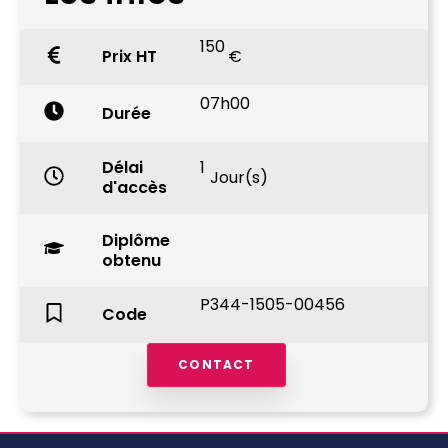
150
Prix HT
€
07h00
Durée
Délai
1
Jour(s)
d'accès
Diplôme
obtenu
P344-1505-00456
Code
CONTACT