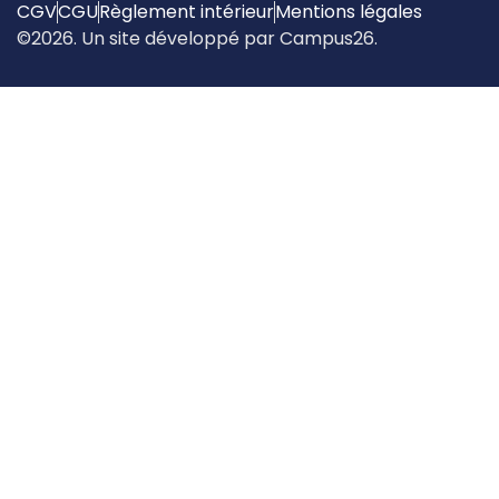
CGV
CGU
Règlement intérieur
Mentions légales
©2026. Un site développé par Campus26.