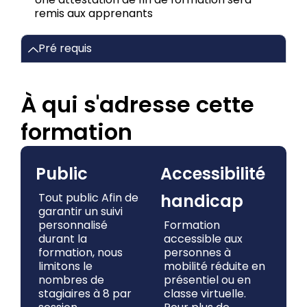
remis aux apprenants
Pré requis
À qui s'adresse cette
formation
Public
Accessibilité
Tout public Afin de
handicap
garantir un suivi
personnalisé
Formation
durant la
accessible aux
formation, nous
personnes à
limitons le
mobilité réduite en
nombres de
présentiel ou en
stagiaires à 8 par
classe virtuelle.