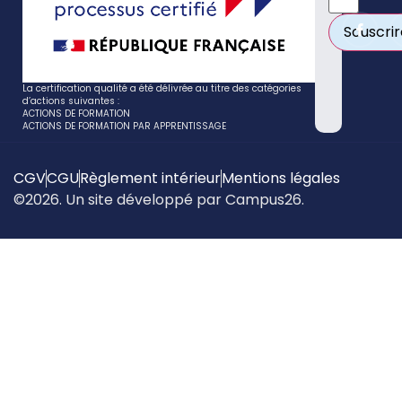
La certification qualité a été délivrée au titre des catégories
d’actions suivantes :
ACTIONS DE FORMATION
ACTIONS DE FORMATION PAR APPRENTISSAGE
CGV
CGU
Règlement intérieur
Mentions légales
©2026. Un site développé par Campus26.