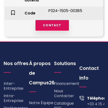
obtenu
P324-1505-00385
Code
CONTACT
Nos offres
À propos
Solutions
Contact
de
Info
Campus26
Inter-
Financement
Entreprise
Nous
Intra-
Contacter
Téléphon
Entreprise
Notre Équipe
Catalogue
+33 4 15 49