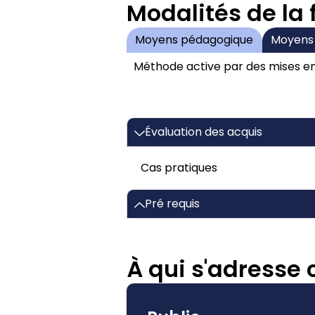
Modalités de la
Moyens pédagogique
Moyens
Méthode active par des mises en
Évaluation des acquis
Cas pratiques
Pré requis
À qui s'adresse 