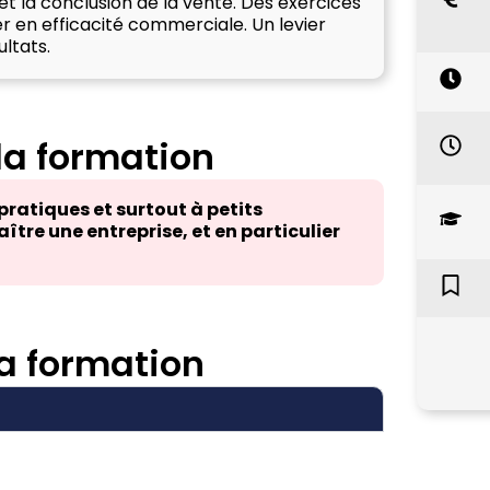
 et la conclusion de la vente. Des exercices
 en efficacité commerciale. Un levier
ltats.
 la formation
pratiques et surtout à petits
ître une entreprise, et en particulier
a formation