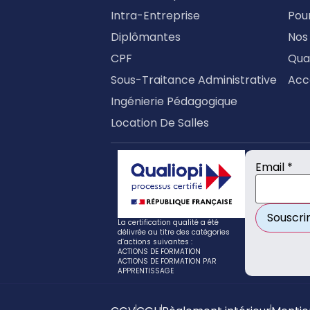
Intra-Entreprise
Pour
Diplômantes
Nos
CPF
Qual
Sous-Traitance Administrative
Acc
Ingénierie Pédagogique
Location De Salles
Email *
La certification qualité a été
délivrée au titre des catégories
d’actions suivantes :
ACTIONS DE FORMATION
ACTIONS DE FORMATION PAR
APPRENTISSAGE