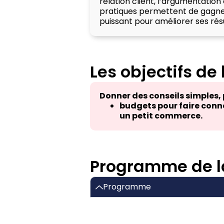
relation client, l’argumentation
pratiques permettent de gagner
puissant pour améliorer ses résu
Les objectifs de
Donner des conseils simples, 
budgets pour faire conna
un petit commerce.
Programme de l
Programme