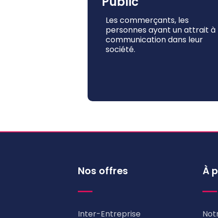
Public
Les commerçants, les
personnes ayant un attrait à 
communication dans leur
société.
Nos offres
À 
Inter-Entreprise
Not