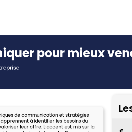
quer pour mieux ven
treprise
Le
iques de communication et stratégies
apprennent à identifier les besoins du
aloriser leur offre. L’accent est mis sur la