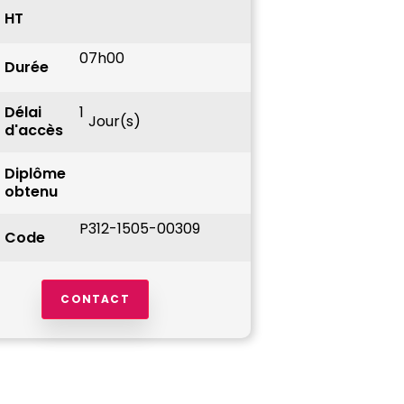
HT
07h00
Durée
Délai
1
Jour(s)
d'accès
Diplôme
obtenu
P312-1505-00309
Code
CONTACT