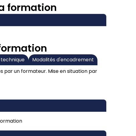
a formation
 formation
 technique
Modalités d'encadrement
s par un formateur. Mise en situation par
 formation