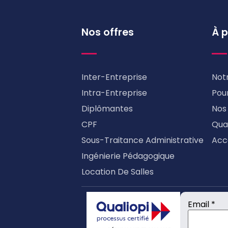
Nos offres
À 
Inter-Entreprise
Not
Intra-Entreprise
Pour
Diplômantes
Nos
CPF
Qual
Sous-Traitance Administrative
Acc
Ingénierie Pédagogique
Location De Salles
Email *