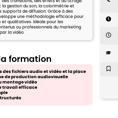
des transitions, des effets et du titrage.
a gestion du son, la colorimétrie et
s supports de diffusion. Grâce à des
éveloppe une méthodologie efficace pour
t qualitatives. Idéale pour les
ntenus ou professionnels du marketing
par la vidéo.
 la formation
 des fichiers audio et vidéo et la place
ne de production audiovisuelle
 du montage vidéo
 travail efficace
mple
tructurés