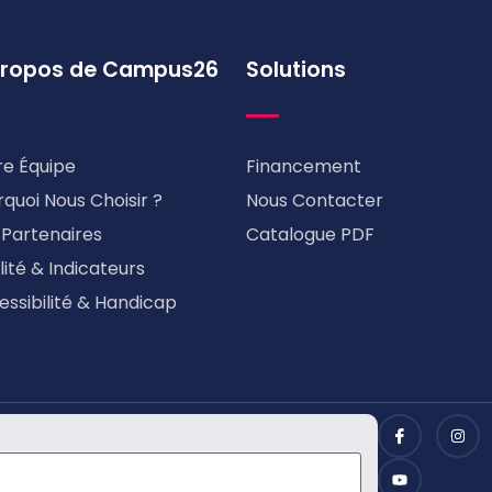
propos de Campus26
Solutions
re Équipe
Financement
quoi Nous Choisir ?
Nous Contacter
 Partenaires
Catalogue PDF
ité & Indicateurs
essibilité & Handicap