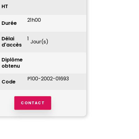
HT
21h00
Durée
Délai
1
Jour(s)
d'accès
Diplôme
obtenu
P100-2002-01693
Code
CONTACT