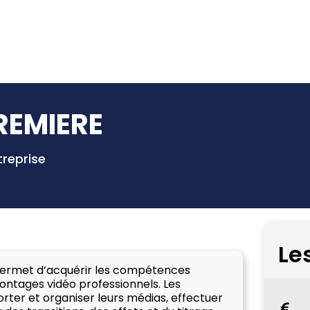
REMIERE
treprise
Le
ermet d’acquérir les compétences
montages vidéo professionnels. Les
ter et organiser leurs médias, effectuer