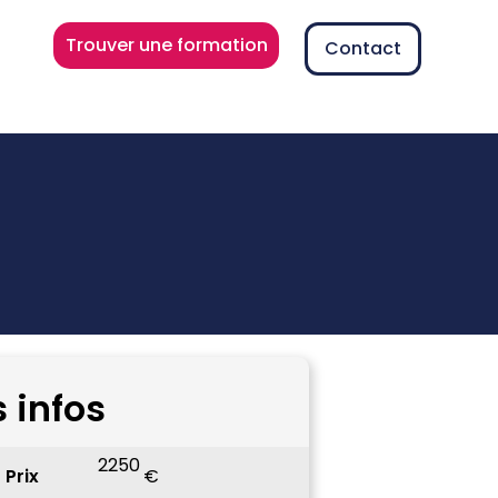
Trouver une formation
Contact
s infos
2250
Prix
€