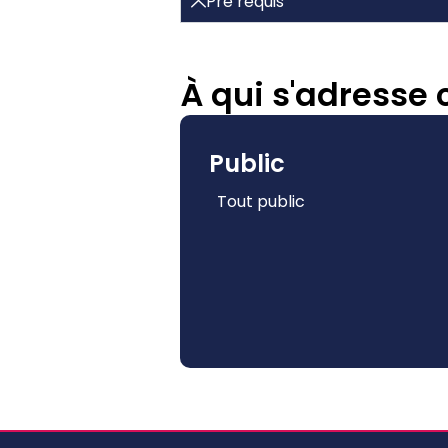
Pré requis
À qui s'adresse 
Public
Tout public