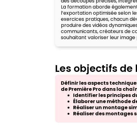
des découpes précises, intégrer 
La formation aborde également l
l’exportation optimisée selon le
exercices pratiques, chacun d
produire des vidéos dynamiques e
communicants, créateurs de co
souhaitant valoriser leur image 
Les objectifs de
Définir les aspects techniques
de Première Pro dans la chaî
Identifier les principes
Élaborer une méthode de
Réaliser un montage si
Réaliser des montages s